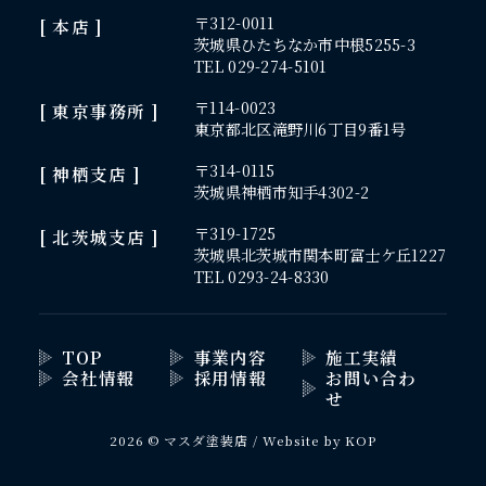
〒312-0011
[ 本店 ]
茨城県ひたちなか市中根5255-3
TEL 029-274-5101
〒114-0023
[ 東京事務所 ]
東京都北区滝野川6丁目9番1号
〒314-0115
[ 神栖支店 ]
茨城県神栖市知手4302-2
〒319-1725
[ 北茨城支店 ]
茨城県北茨城市関本町富士ケ丘1227
TEL 0293-24-8330
TOP
事業内容
施工実績
会社情報
採用情報
お問い合わ
せ
2026 © マスダ塗装店 / Website by
KOP