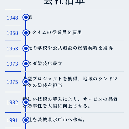
創業
1948
フルタイムの従業員を雇用
1958
地元の学校や公共施設の塗装契約を獲得
1963
マスダ塗装店設立
1973
大型プロジェクトを獲得、地域のランドマ
1975
ークの塗装を担当
新しい技術の導入により、サービスの品質
1982
と効率性を大幅に向上させる。
本社を茨城県水戸市へ移転。
1991