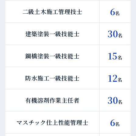
6
二級土木施工管理技士
名
30
建築塗装一級技能士
名
15
鋼橋塗装一級技能士
名
12
防水施工一級技能士
名
30
有機溶剤作業主任者
名
6
マスチック仕上性能管理士
名