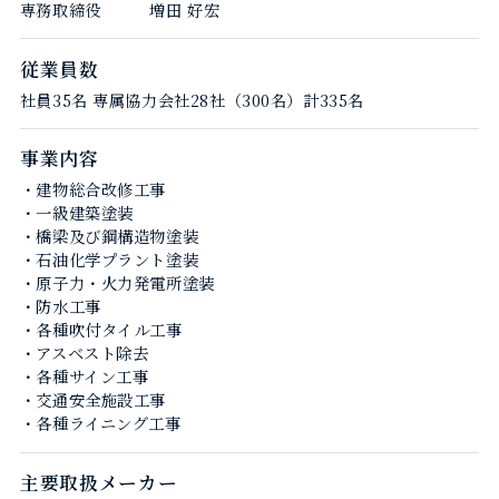
専務取締役 増田 好宏
従業員数
社員35名 専属協力会社28社（300名）計335名
事業内容
・建物総合改修工事
・一級建築塗装
・橋梁及び鋼構造物塗装
・石油化学プラント塗装
・原子力・火力発電所塗装
・防水工事
・各種吹付タイル工事
・アスベスト除去
・各種サイン工事
・交通安全施設工事
・各種ライニング工事
主要取扱メーカー