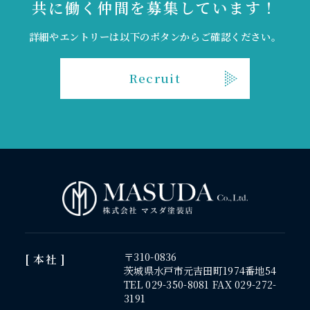
共に働く仲間を募集しています！
詳細やエントリーは以下のボタンからご確認ください。
Recruit
〒310-0836
[ 本社 ]
茨城県水戸市元吉田町1974番地54
TEL 029-350-8081 FAX 029-272-
3191