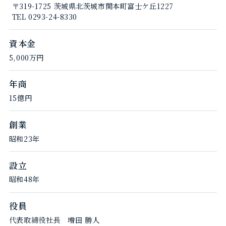
〒319-1725 茨城県北茨城市関本町富士ケ丘1227
TEL 0293-24-8330
資本金
5,000万円
年商
15億円
創業
昭和23年
設立
昭和48年
役員
代表取締役社長 増田 勝人