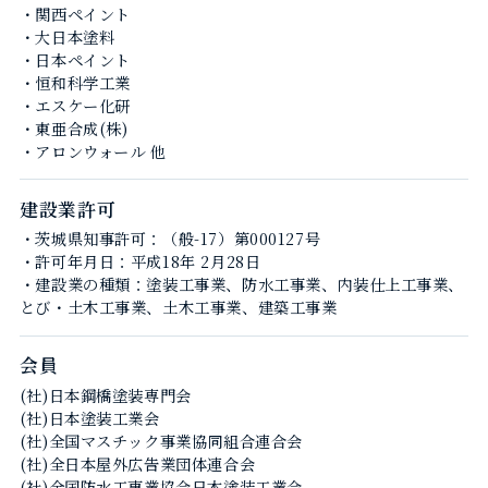
・関西ペイント
・大日本塗料
・日本ペイント
・恒和科学工業
・エスケー化研
・東亜合成(株)
・アロンウォール 他
建設業許可
・茨城県知事許可：（般-17）第000127号
・許可年月日：平成18年 2月28日
・建設業の種類：塗装工事業、防水工事業、内装仕上工事業、
とび・土木工事業、土木工事業、建築工事業
会員
(社)日本鋼橋塗装専門会
(社)日本塗装工業会
(社)全国マスチック事業協同組合連合会
(社)全日本屋外広告業団体連合会
(社)全国防水工事業協会日本塗装工業会