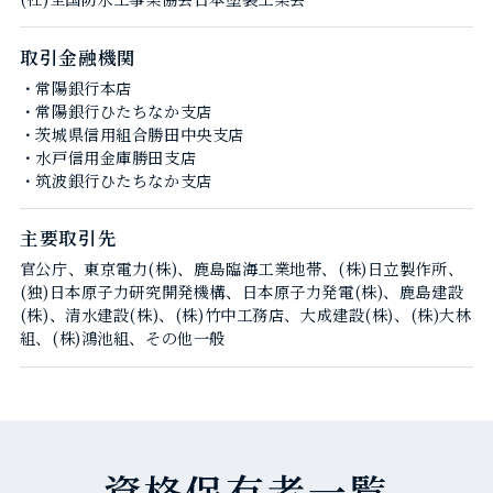
取引金融機関
・常陽銀行本店
・常陽銀行ひたちなか支店
・茨城県信用組合勝田中央支店
・水戸信用金庫勝田支店
・筑波銀行ひたちなか支店
主要取引先
官公庁、東京電力(株)、鹿島臨海工業地帯、(株)日立製作所、
(独)日本原子力研究開発機構、日本原子力発電(株)、鹿島建設
(株)、清水建設(株)、(株)竹中工務店、大成建設(株)、(株)大林
組、(株)鴻池組、その他一般
資格保有者一覧