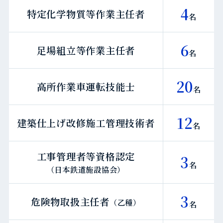
4
特定化学物質等作業主任者
名
6
足場組立等作業主任者
名
20
高所作業車運転技能士
名
12
建築仕上げ改修施工管理技術者
名
工事管理者等資格認定
3
名
（日本鉄道施設協会）
3
危険物取扱主任者
（乙種）
名