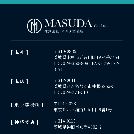
〒310-0836
[ 本社 ]
茨城県水戸市元吉田町1974番地54
TEL 029-350-8081 FAX 029-272-
3191
〒312-0011
[ 本店 ]
茨城県ひたちなか市中根5255-3
TEL 029-274-5101
〒114-0023
[ 東京事務所 ]
東京都北区滝野川6丁目9番1号
〒314-0115
[ 神栖支店 ]
茨城県神栖市知手4302-2